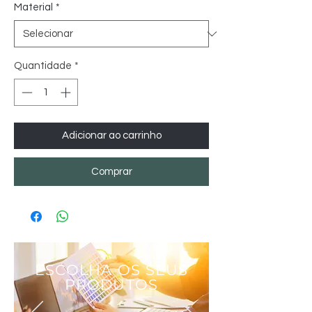
Material
*
Quantidade
*
Adicionar ao carrinho
Comprar
ESCOLHA OS SEUS
PRODUTOS