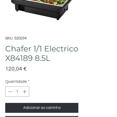
SKU: 520234
Chafer 1/1 Electrico
X84189 8.5L
Preço
120,04 €
Quantidade
*
Adicionar ao carrinho