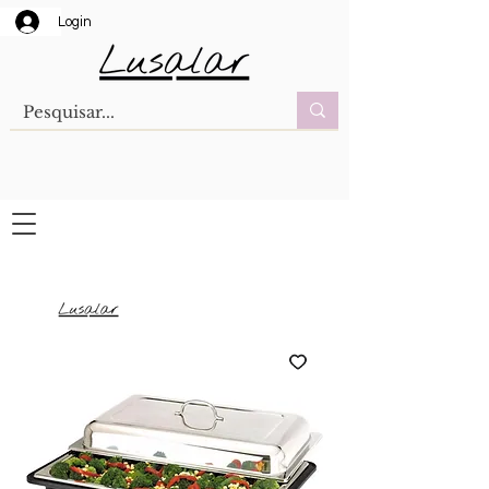
Login