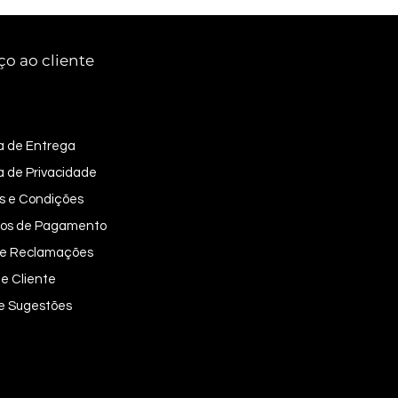
ço ao cliente
ca de Entrega
ca de Privacidade
s e Condições
os de Pagamento
 de Reclamações
e Cliente
 e Sugestões