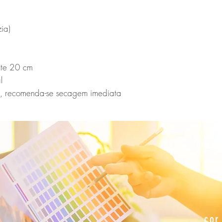
a)

te 20 cm



, recomenda-se secagem imediata 
E
cor