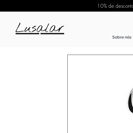
10% de desconto
Sobre nós