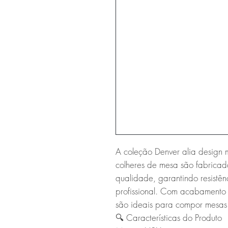
A coleção Denver alia design m
colheres de mesa são fabricada
qualidade, garantindo resistên
profissional. Com acabamento 
são ideais para compor mesas s
🔍 Características do Produto
