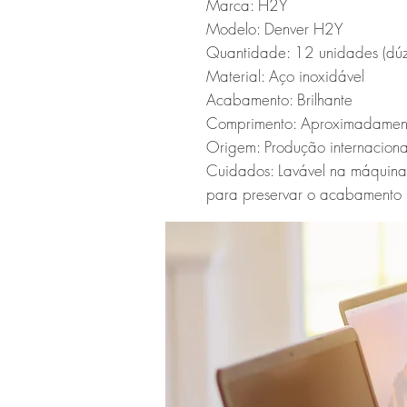
Marca: H2Y

Modelo: Denver H2Y

Quantidade: 12 unidades (dúzi
Material: Aço inoxidável

Acabamento: Brilhante

Comprimento: Aproximadamen
Origem: Produção internacional
Cuidados: Lavável na máquina
para preservar o acabamento