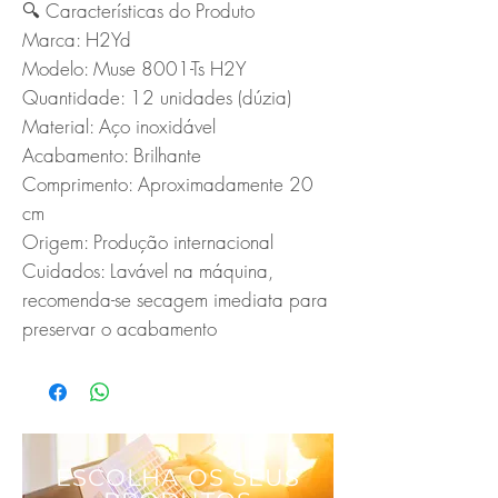
🔍 Características do Produto

Marca: H2Yd

Modelo: Muse 8001-Ts H2Y

Quantidade: 12 unidades (dúzia)

Material: Aço inoxidável

Acabamento: Brilhante

Comprimento: Aproximadamente 20 
cm

Origem: Produção internacional

Cuidados: Lavável na máquina, 
recomenda-se secagem imediata para 
preservar o acabamento
ESCOLHA OS SEUS