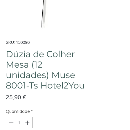
SKU: 450096
Dúzia de Colher
Mesa (12
unidades) Muse
8001-Ts Hotel2You
Preço
25,90 €
Quantidade
*