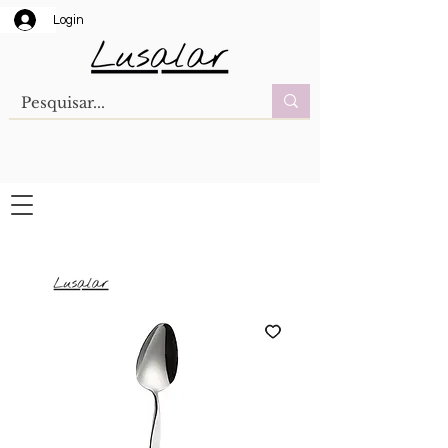
Login