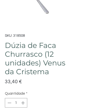
SKU: 318508
Dúzia de Faca
Churrasco (12
unidades) Venus
da Cristema
Preço
33,40 €
Quantidade
*