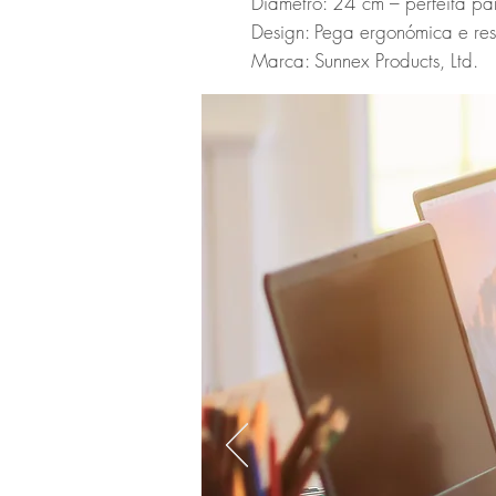
Diâmetro: 24 cm – perfeita pa
Design: Pega ergonómica e resi
Marca: Sunnex Products, Ltd.