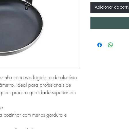
Adicionar ao carr
zinha com esta frigideira de alumínio 
etro, ideal para profissionais de 
 quem procura qualidade superior em 
e

ra cozinhar com menos gordura e 