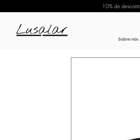
10% de desconto
Sobre nós