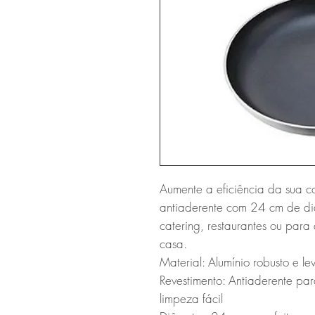
Aumente a eficiência da sua co
antiaderente com 24 cm de diâm
catering, restaurantes ou para
casa.

Material: Alumínio robusto e lev
Revestimento: Antiaderente pa
limpeza fácil
