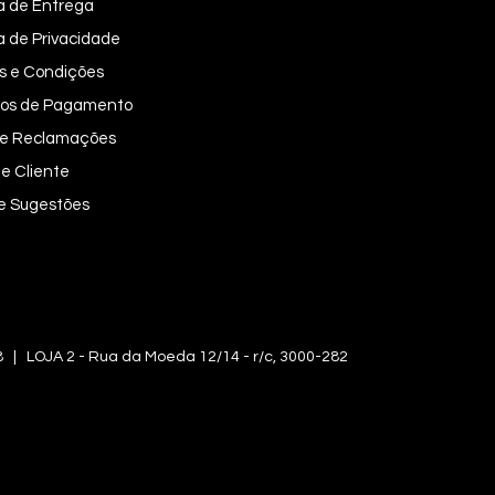
ca de Entrega
ca de Privacidade
s e Condições
os de Pagamento
 de Reclamações
e Cliente
 e Sugestões
OJA 2 - Rua da Moeda 12/14 - r/c, 3000-282