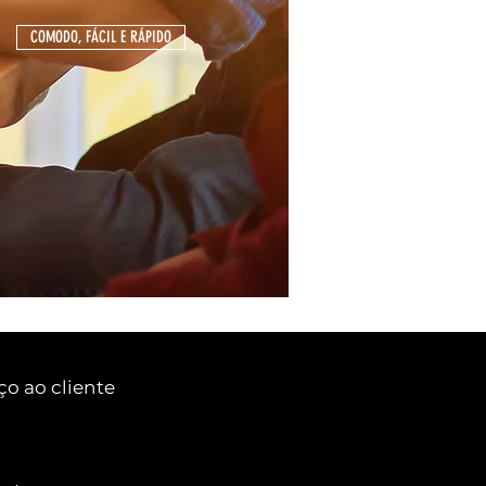
COMODO, FÁCIL E RÁPIDO
ço ao cliente