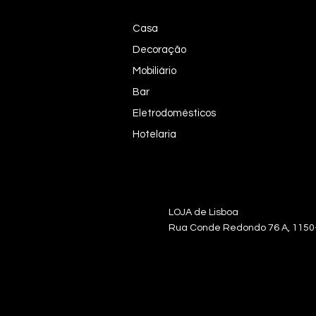
Casa
Decoração
Mobiliário
Bar
Eletrodomésticos
Hotelaria
LOJA de Lisb
Rua Conde Redondo 76 A, 115