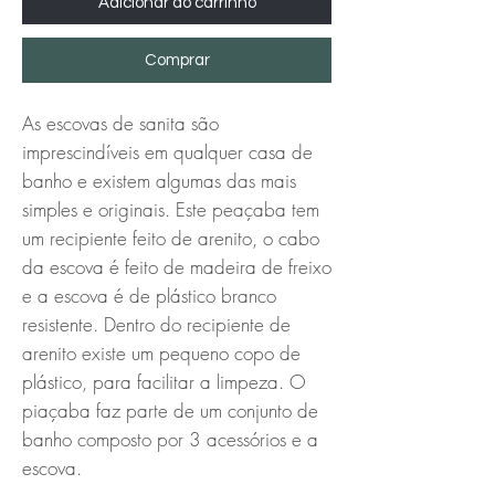
Adicionar ao carrinho
Comprar
As escovas de sanita são
imprescindíveis em qualquer casa de
banho e existem algumas das mais
simples e originais. Este peaçaba tem
um recipiente feito de arenito, o cabo
da escova é feito de madeira de freixo
e a escova é de plástico branco
resistente. Dentro do recipiente de
arenito existe um pequeno copo de
plástico, para facilitar a limpeza. O
piaçaba faz parte de um conjunto de
banho composto por 3 acessórios e a
escova.