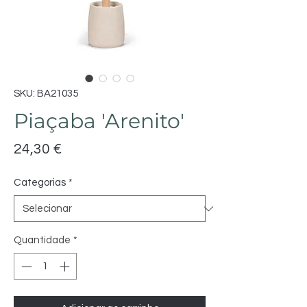
SKU: BA21035
Piaçaba 'Arenito'
Preço
24,30 €
Categorias
*
Quantidade
*