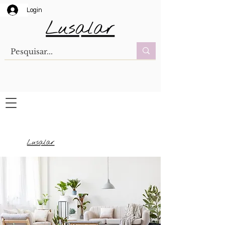
Login