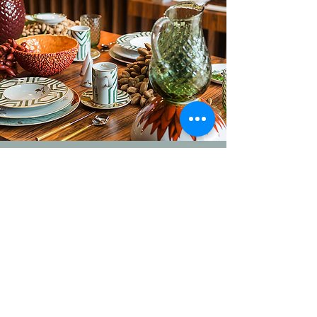
Porcelanas
Decorativas
Encontre aqui vários estilos e
marcas de porcelanas
decorativas para colocar na
sua mesa e receba os seus
convidados da melhor maneira.