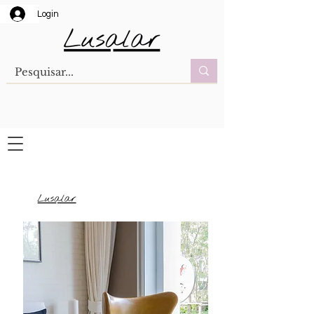
Login