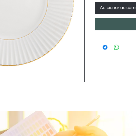
Adicionar ao carr
E