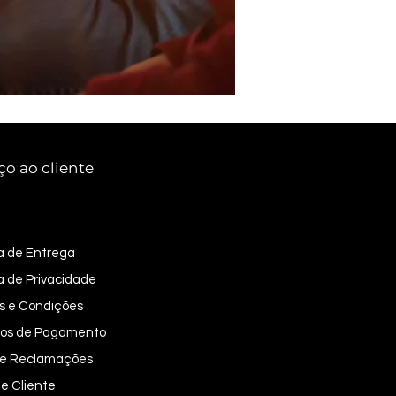
ço ao cliente
ca de Entrega
ca de Privacidade
s e Condições
os de Pagamento
 de Reclamações
e Cliente