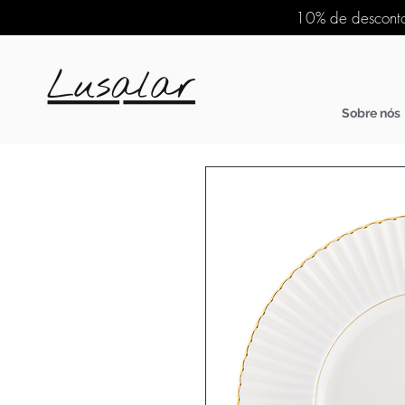
10% de desconto
Sobre nós