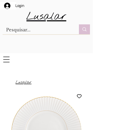
Login