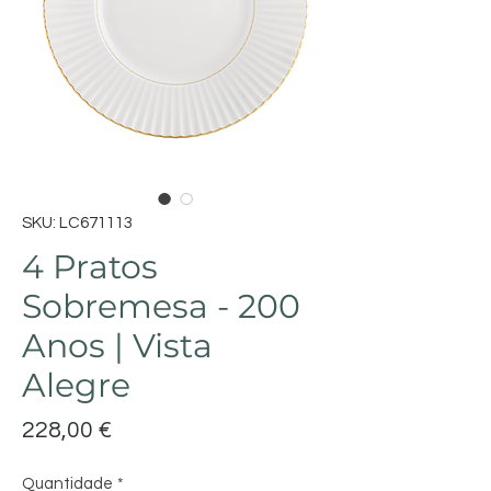
SKU: LC671113
4 Pratos
Sobremesa - 200
Anos | Vista
Alegre
Preço
228,00 €
Quantidade
*