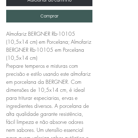
Adicionar ao carrinho
Comprar
Almofariz BERGNER Rb-10105 
(10,5x14 cm) em Porcelana; Almofariz 
BERGNER Rb-10105 em Porcelana 
(10,5x14 cm)

Prepare temperos e misturas com 
precisão e estilo usando este almofariz 
em porcelana da BERGNER. Com 
dimensões de 10,5x14 cm, é ideal 
para triturar especiarias, ervas e 
ingredientes diversos. A porcelana de 
alta qualidade garante resistência, 
fácil limpeza e não absorve odores 
nem sabores. Um utensílio essencial 
para quem valoriza sabor autêntico e 