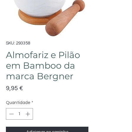
SKU: 293358
Almofariz e Pilão
em Bamboo da
marca Bergner
Preço
9,95 €
Quantidade
*