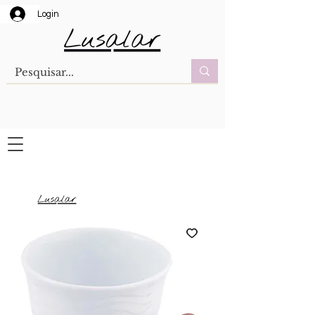
Login