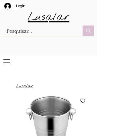
Login