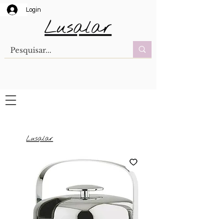
Login