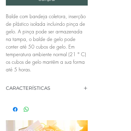
Balde com bandeja coletora, inserção
de plástico isolada incluindo pinça de
gelo. A pinça pode ser armazenada
na tampa, o balde de gelo pode
conter até 50 cubos de gelo. Em
temperatura ambiente normal (21 ° C)
os cubos de gelo mantêm a sua forma
até 5 horas.
CARACTERÍSTICAS
REFERÊNCIA: 441065
ALTURA: 22 cm
DIÂMETRO: 14 cm
CAPACIDADE: 130 cl
DIMENSÕES: 15,5 x 14 cm