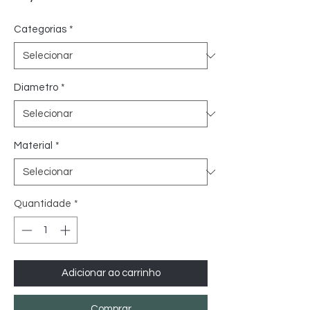
Categorias
*
Diametro
*
Material
*
Quantidade
*
Adicionar ao carrinho
Comprar