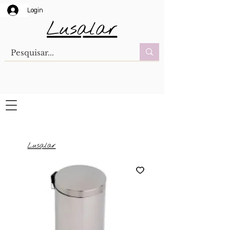
Login