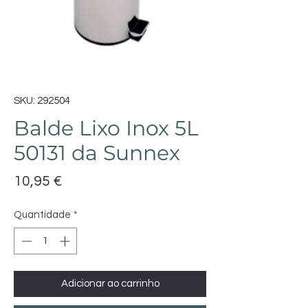
SKU: 292504
Balde Lixo Inox 5L
50131 da Sunnex
Preço
10,95 €
Quantidade
*
Adicionar ao carrinho