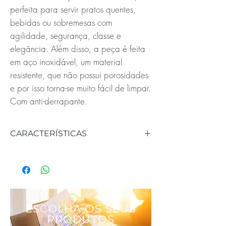
perfeita para servir pratos quentes,
bebidas ou sobremesas com
agilidade, segurança, classe e
elegância. Além disso, a peça é feita
em aço inoxidável, um material
resistente, que não possui porosidades
e por isso torna-se muito fácil de limpar.
Com anti-derrapante.
CARACTERÍSTICAS
REFERÊNCIA: 703054
MATERIAL: Inox
DIÂMETRO: 40 cm
ESCOLHA OS SEUS
PRODUTOS