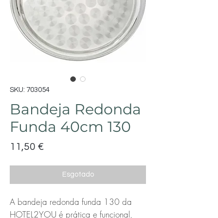
SKU: 703054
Bandeja Redonda
Funda 40cm 130
Preço
11,50 €
Esgotado
A bandeja redonda funda 130 da
HOTEL2YOU é prática e funcional,