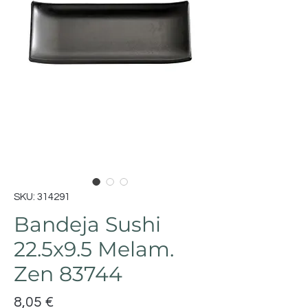
SKU: 314291
Bandeja Sushi
22.5x9.5 Melam.
Zen 83744
Preço
8,05 €