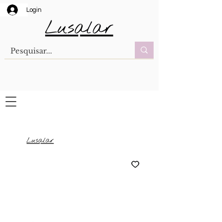
Login