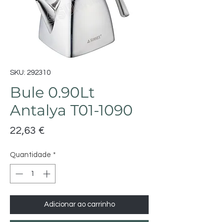
SKU: 292310
Bule 0.90Lt
Antalya T01-1090
Preço
22,63 €
Quantidade
*
Adicionar ao carrinho