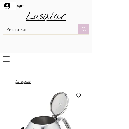
Login