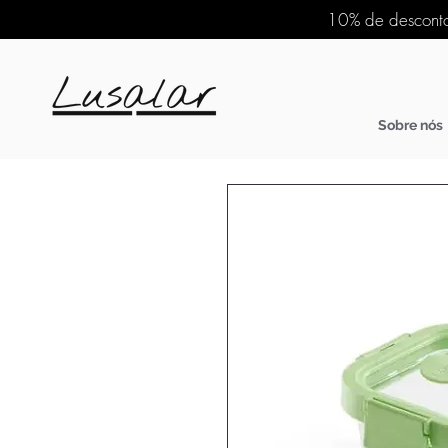
10% de desconto
Sobre nós