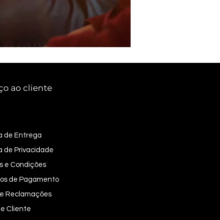
ço ao cliente
ca de Entrega
ca de Privacidade
s e Condições
os de Pagamento
 de Reclamações
e Cliente