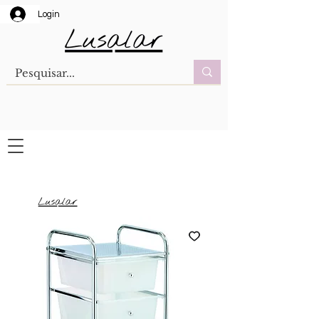
Login