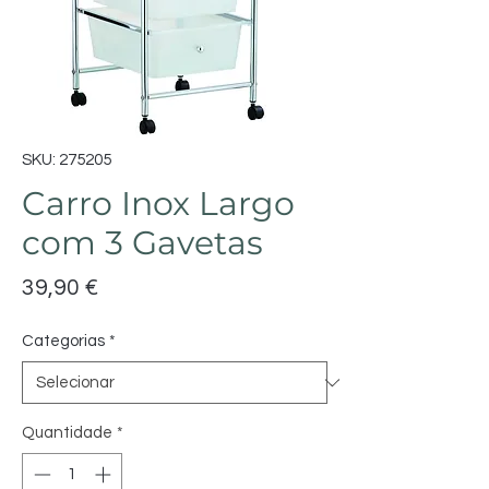
SKU: 275205
Carro Inox Largo
com 3 Gavetas
Preço
39,90 €
Categorias
*
Quantidade
*