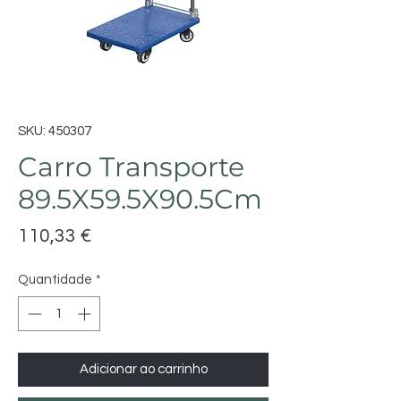
SKU: 450307
Carro Transporte
89.5X59.5X90.5Cm
Preço
110,33 €
Quantidade
*
Adicionar ao carrinho