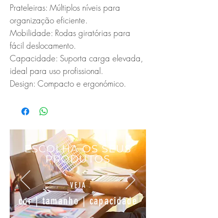
Prateleiras: Múltiplos níveis para 
organização eficiente.

Mobilidade: Rodas giratórias para 
fácil deslocamento.

Capacidade: Suporta carga elevada, 
ideal para uso profissional.

Design: Compacto e ergonómico.
ESCOLHA OS SEUS
PRODUTOS
VEJA
cor | tamanho | capacidade