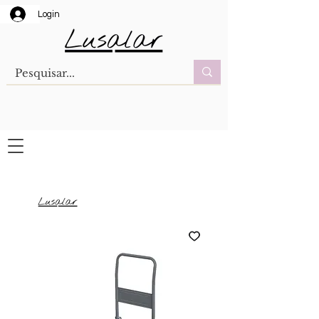
Login