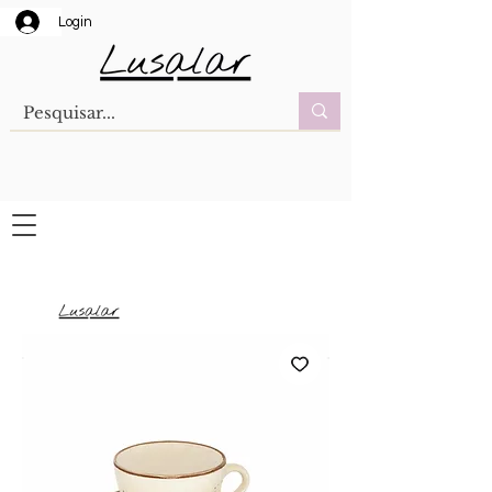
Login