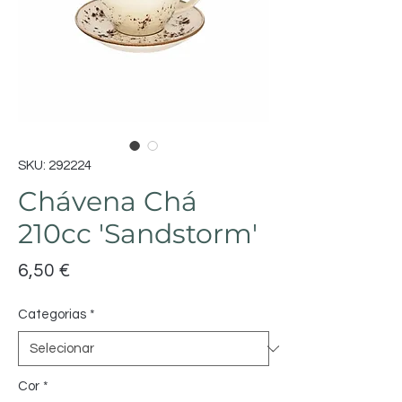
SKU: 292224
Chávena Chá
210cc 'Sandstorm'
Preço
6,50 €
Categorias
*
Cor
*