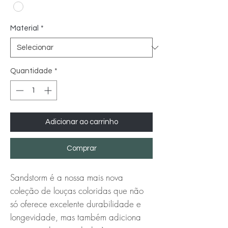
Material
*
Quantidade
*
Adicionar ao carrinho
Comprar
Sandstorm é a nossa mais nova
coleção de louças coloridas que não
só oferece excelente durabilidade e
longevidade, mas também adiciona