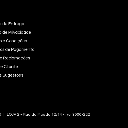
ca de Entrega
ca de Privacidade
s e Condições
os de Pagamento
 de Reclamações
e Cliente
 e Sugestões
OJA 2 - Rua da Moeda 12/14 - r/c, 3000-282