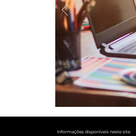
Informações disponíveis neste site