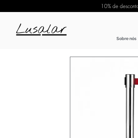
10% de desconto
Sobre nós