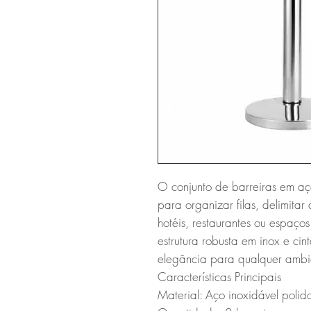
O conjunto de barreiras em aço 
para organizar filas, delimitar
hotéis, restaurantes ou espaços
estrutura robusta em inox e cin
elegância para qualquer ambie
Características Principais

Material: Aço inoxidável polido,