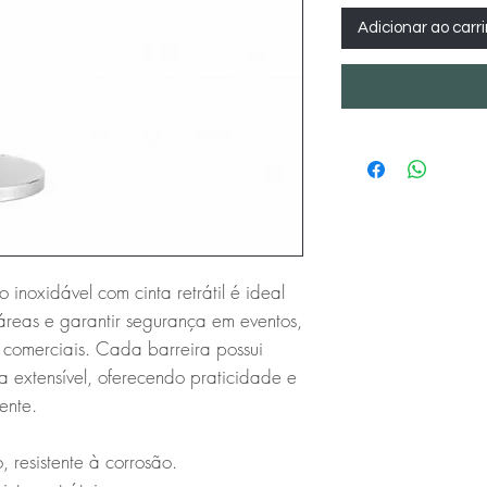
Adicionar ao carr
inoxidável com cinta retrátil é ideal 
 áreas e garantir segurança em eventos, 
 comerciais. Cada barreira possui 
ta extensível, oferecendo praticidade e 
nte.

 resistente à corrosão.
