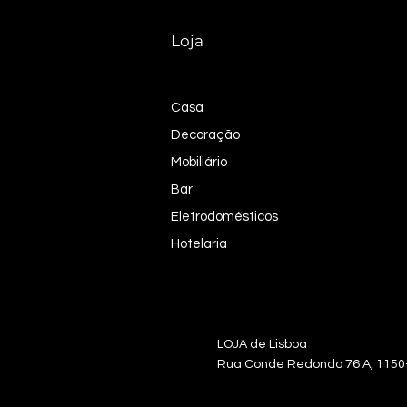
Loja
Casa
Decoração
Mobiliário
Bar
Eletrodomésticos
Hotelaria
LOJA de Lisb
Rua Conde Redondo 76 A, 115