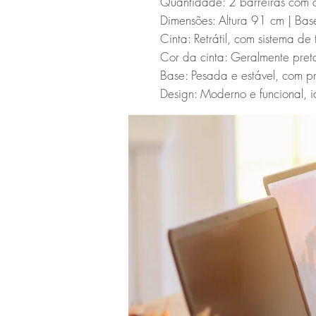
Quantidade: 2 barreiras com cin
Dimensões: Altura 91 cm | Bas
Cinta: Retrátil, com sistema de
Cor da cinta: Geralmente preta
Base: Pesada e estável, com pr
Design: Moderno e funcional, id