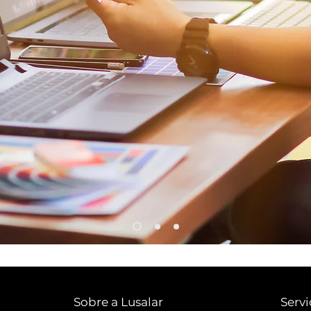
Sobre a Lusalar
Servi