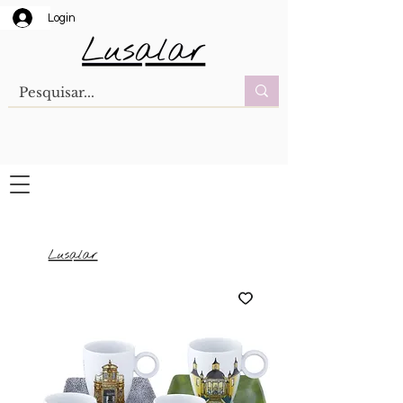
Login