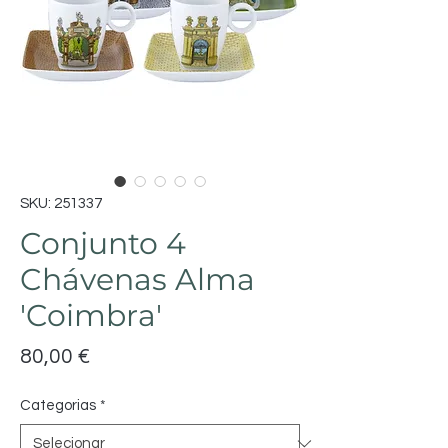
SKU: 251337
Conjunto 4
Chávenas Alma
'Coimbra'
Preço
80,00 €
Categorias
*