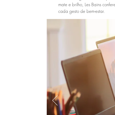
mate e brilho, Les Bains confe
cada gesto de bem-estar.