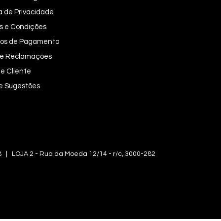
ca de Privacidade
s e Condições
os de Pagamento
 de Reclamações
e Cliente
 e Sugestões
OJA 2 - Rua da Moeda 12/14 - r/c, 3000-282