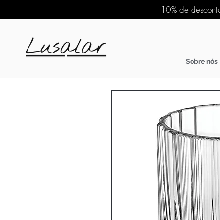
10% de desconto
Sobre nós