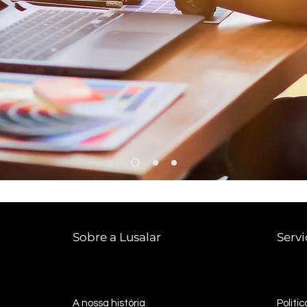
Sobre a Lusalar
Servi
A nossa história
Politi