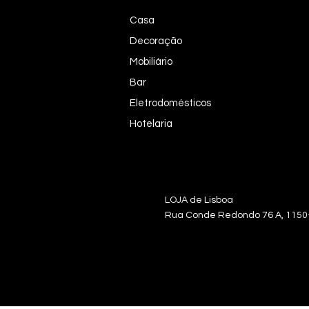
Casa
Decoração
Mobiliário
Bar
Eletrodomésticos
Hotelaria
LOJA de Lisb
Rua Conde Redondo 76 A, 115