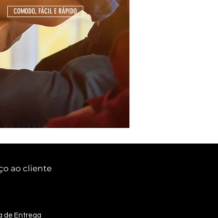
COMODO, FÁCIL E RÁPIDO
ço ao cliente
ca de Entrega