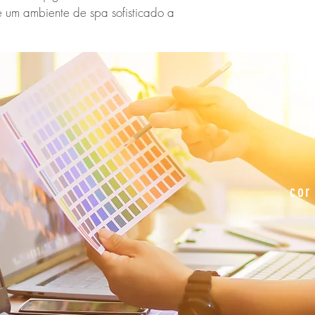
re um ambiente de spa sofisticado a
E
cor