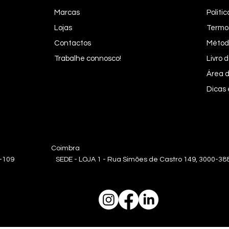
Marcas
Politi
Lojas
Termo
Contactos
Métod
Trabalhe connosco!
Livro
Área d
Dicas
oa Coimbra
0-109 SEDE - LOJA 1 - Rua Simões de Castro 149, 3000-388 | L