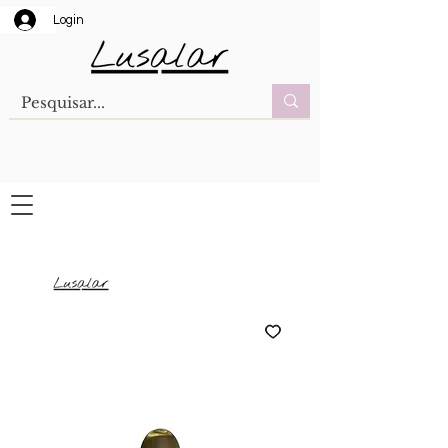
Login