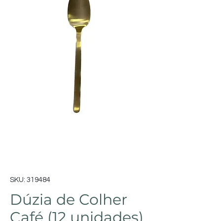
SKU: 319484
Dúzia de Colher
Café (12 unidades)