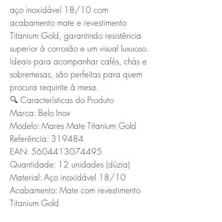
aço inoxidável 18/10 com 
acabamento mate e revestimento 
Titanium Gold, garantindo resistência 
superior à corrosão e um visual luxuoso. 
Ideais para acompanhar cafés, chás e 
sobremesas, são perfeitas para quem 
procura requinte à mesa.

🔍 Características do Produto

Marca: Belo Inox

Modelo: Mares Mate Titanium Gold

Referência: 319484

EAN: 5604413074495

Quantidade: 12 unidades (dúzia)

Material: Aço inoxidável 18/10

Acabamento: Mate com revestimento 
Titanium Gold