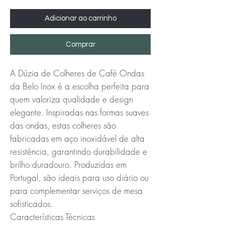
Adicionar ao carrinho
Comprar
A Dúzia de Colheres de Café Ondas 
da Belo Inox é a escolha perfeita para 
quem valoriza qualidade e design 
elegante. Inspiradas nas formas suaves 
das ondas, estas colheres são 
fabricadas em aço inoxidável de alta 
resistência, garantindo durabilidade e 
brilho duradouro. Produzidas em 
Portugal, são ideais para uso diário ou 
para complementar serviços de mesa 
sofisticados.

Características Técnicas
