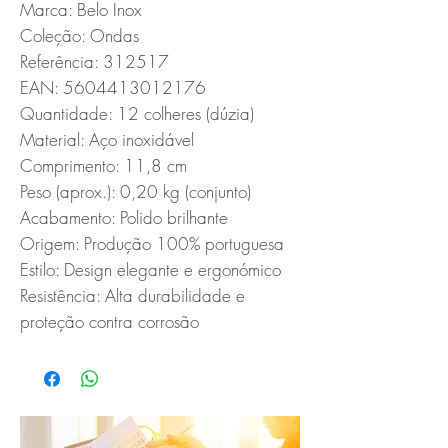
Marca: Belo Inox

Coleção: Ondas

Referência: 312517

EAN: 5604413012176

Quantidade: 12 colheres (dúzia)

Material: Aço inoxidável

Comprimento: 11,8 cm

Peso (aprox.): 0,20 kg (conjunto)

Acabamento: Polido brilhante

Origem: Produção 100% portuguesa

Estilo: Design elegante e ergonómico

Resistência: Alta durabilidade e 
proteção contra corrosão