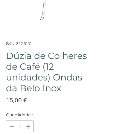
SKU: 312517
Dúzia de Colheres
de Café (12
unidades) Ondas
da Belo Inox
Preço
15,00 €
Quantidade
*