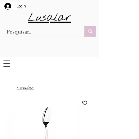
Login