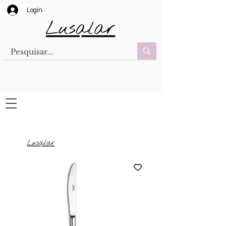
Login