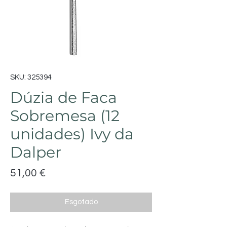
SKU: 325394
Dúzia de Faca
Sobremesa (12
unidades) Ivy da
Dalper
Preço
51,00 €
Esgotado