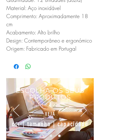
Material: Aço inoxidável

Comprimento: Aproximadamente 18 
cm

Acabamento: Alto brilho

Design: Contemporâneo e ergonómico

Origem: Fabricado em Portugal
ESCOLHA OS SEUS
PRODUTOS
VEJA
cor | tamanho | capacidade