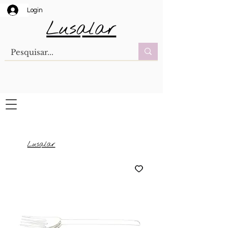
Login