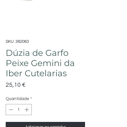
SKU: 382063
Dúzia de Garfo
Peixe Gemini da
Iber Cutelarias
Preço
25,10 €
Quantidade
*