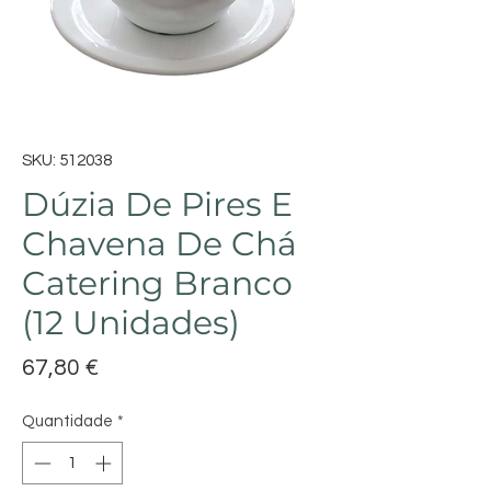
SKU: 512038
Dúzia De Pires E
Chavena De Chá
Catering Branco
(12 Unidades)
Preço
67,80 €
Quantidade
*