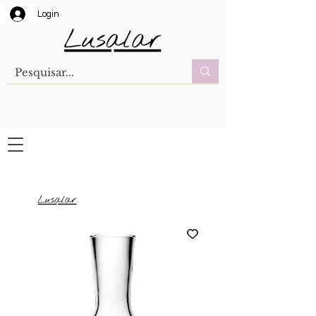
Login