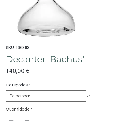
SKU: 136363
Decanter 'Bachus'
Preço
140,00 €
Categorias
*
Quantidade
*