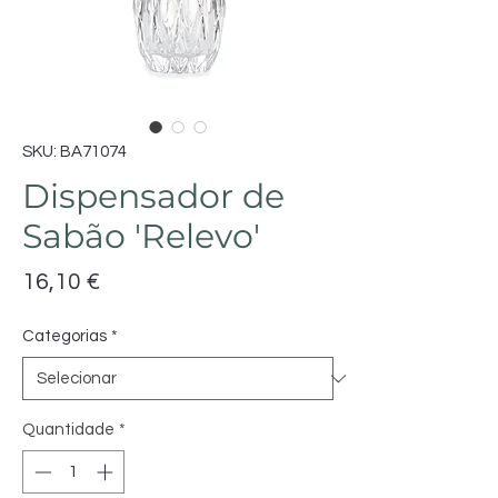
SKU: BA71074
Dispensador de
Sabão 'Relevo'
Preço
16,10 €
Categorias
*
Quantidade
*