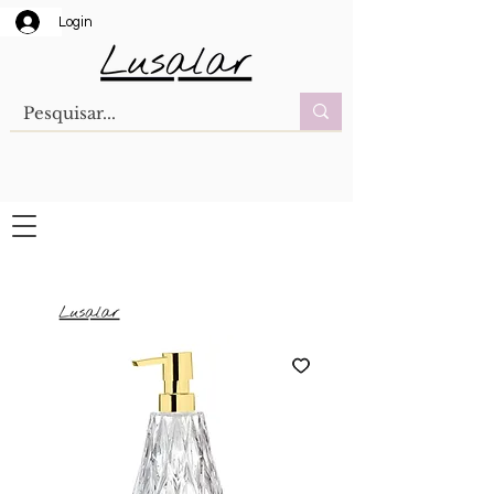
Login