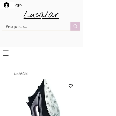
Login