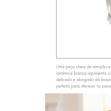
Uma peça cheia de emoção e s
cerâmica branca representa c
delicado e alongado dá levez
perfeita para oferecer ou par