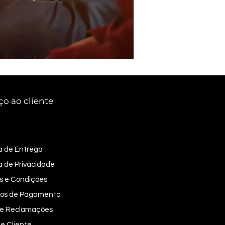
ço ao cliente
ca de Entrega
ca de Privacidade
s e Condições
os de Pagamento
 de Reclamações
e Cliente