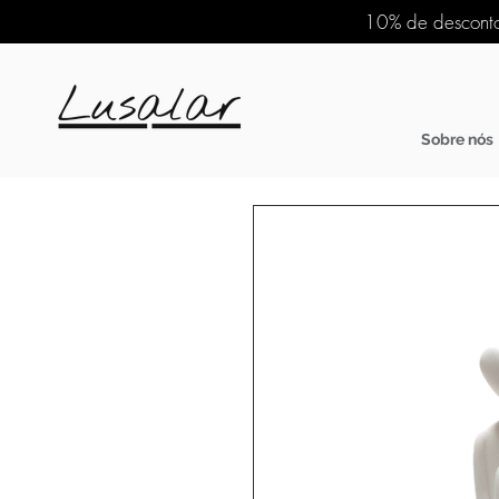
10% de desconto
Sobre nós