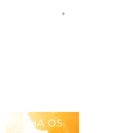
SCOLHA OS
SEUS