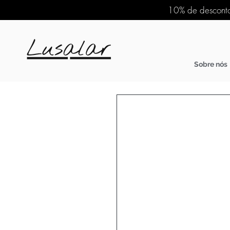
10% de desconto
Sobre nós