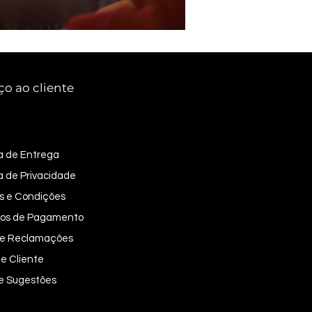
ço ao cliente
ca de Entrega
ca de Privacidade
s e Condições
os de Pagamento
 de Reclamações
e Cliente
 e Sugestões