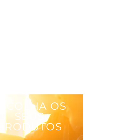
SCOLHA OS
SEUS
PRODUTOS