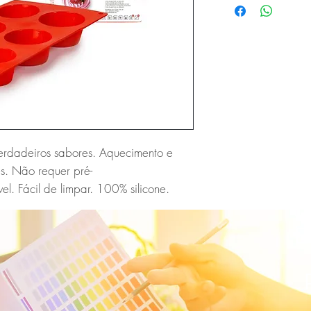
erdadeiros sabores. Aquecimento e
es. Não requer pré-
vel. Fácil de limpar. 100% silicone.
E