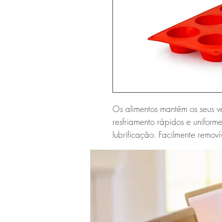
Os alimentos mantêm os seus v
resfriamento rápidos e uniform
lubrificação. Facilmente removí