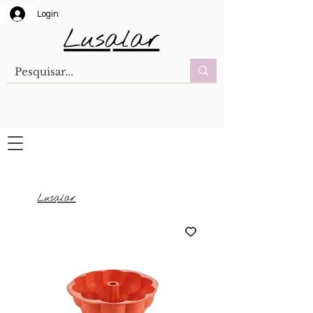
Login