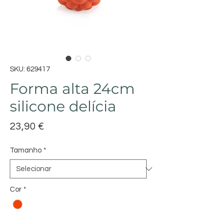
SKU: 629417
Forma alta 24cm
silicone delícia
Preço
23,90 €
Tamanho
*
Cor
*