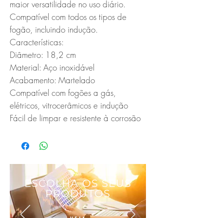
maior versatilidade no uso diário. 
Compatível com todos os tipos de 
fogão, incluindo indução.

Características:

Diâmetro: 18,2 cm

Material: Aço inoxidável

Acabamento: Martelado

Compatível com fogões a gás, 
elétricos, vitrocerâmicos e indução

Fácil de limpar e resistente à corrosão
ESCOLHA OS SEUS
PRODUTOS