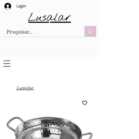
Login