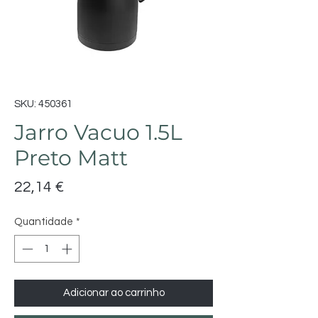
SKU: 450361
Jarro Vacuo 1.5L
Preto Matt
Preço
22,14 €
Quantidade
*
Adicionar ao carrinho