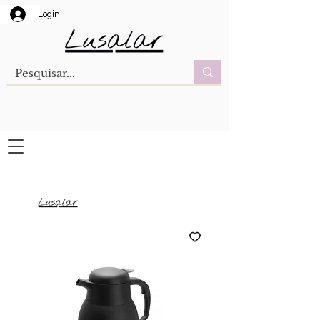
Login