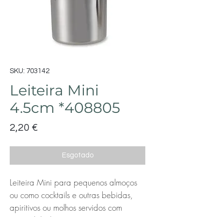
SKU: 703142
Leiteira Mini
4.5cm *408805
Preço
2,20 €
Esgotado
Leiteira Mini para pequenos almoços
ou como cocktails e outras bebidas,
apiritivos ou molhos servidos com