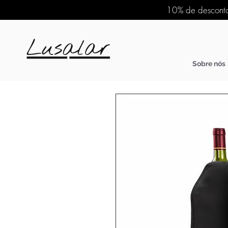
10% de desconto
Sobre nós