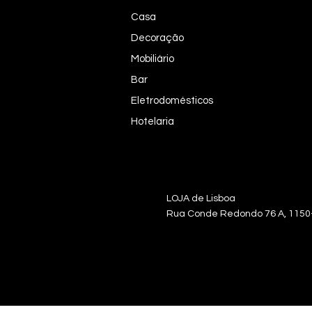
Casa
Decoração
Mobiliário
Bar
Eletrodomésticos
Hotelaria
LOJA de Lisb
Rua Conde Redondo 76 A, 115