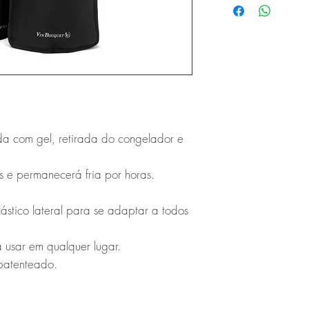
a com gel, retirada do congelador e
os e permanecerá fria por horas.
ástico lateral para se adaptar a todos
a usar em qualquer lugar.
patenteado.