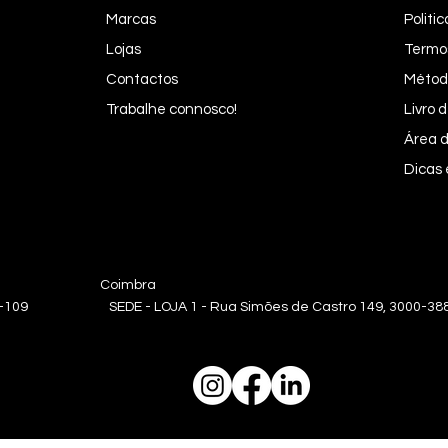
Marcas
Politi
Lojas
Termo
Contactos
Métod
Trabalhe connosco!
Livro
Área d
Dicas
oa Coimbra
0-109 SEDE - LOJA 1 - Rua Simões de Castro 149, 3000-388 | L