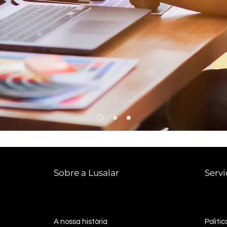
Sobre a Lusalar
Servi
A nossa história
Politi