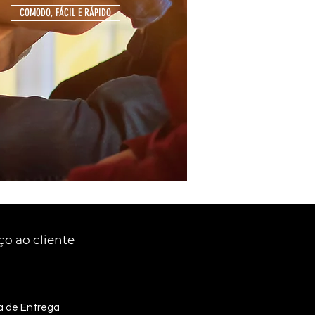
COMODO, FÁCIL E RÁPIDO
ço ao cliente
ca de Entrega