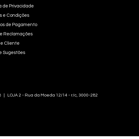
ca de Privacidade
s e Condições
os de Pagamento
 de Reclamações
e Cliente
 e Sugestões
OJA 2 - Rua da Moeda 12/14 - r/c, 3000-282