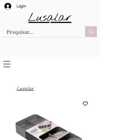
Login