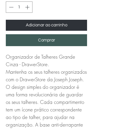
Adicionar ao carrinho
Comprar
Organizador de Talheres Grande
Cinza - DrawerStore.
Mantenha os seus talheres organizados
com o DrawerStore da Joseph Joseph.
O design simples do organizador é
uma forma revolucionária de guardar
os seus talheres. Cada compartimento
tem um ícone prático correspondente
ao tipo de talher, para ajudar na
organização. A base anti-derrapante