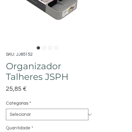
SKU: JJ85152
Organizador
Talheres JSPH
Preço
25,85 €
Categorias
*
Quantidade
*