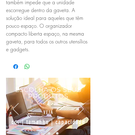
também impede que a unidade
escorregue dentro da gaveta. A
solução ideal para aqueles que têm
pouco espaço. O organizador
compacto liberta espaço, na mesma
gaveta, para todos os outros utensílios
e gadgets.
ESCOLHA OS SEUS
PRODUTOS
VEJA
cor | tamanho | capacidade