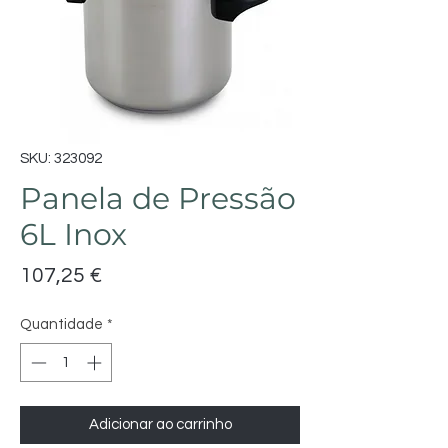
SKU: 323092
Panela de Pressão
6L Inox
Preço
107,25 €
Quantidade
*
Adicionar ao carrinho