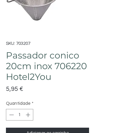
SKU: 703207
Passador conico
20cm inox 706220
Hotel2You
Preço
5,95 €
Quantidade
*