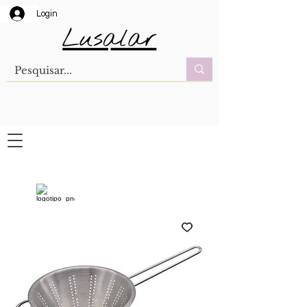
Login