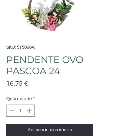
SKU: 515096A
PENDENTE OVO
PASCOA 24
Preço
16,75 €
Quantidade
*
Adicionar ao carrinho