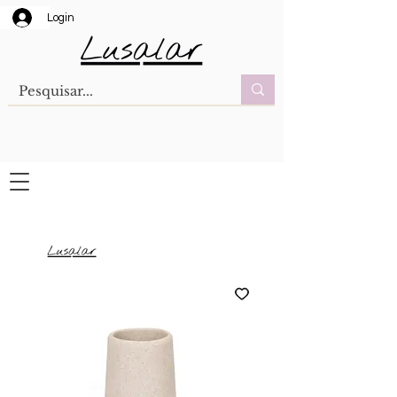
Login