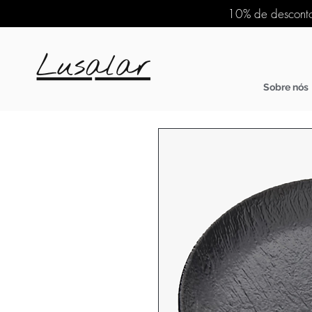
10% de desconto
Sobre nós