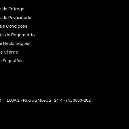
ca de Entrega
ca de Privacidade
s e Condições
os de Pagamento
 de Reclamações
e Cliente
 e Sugestões
OJA 2 - Rua da Moeda 12/14 - r/c, 3000-282