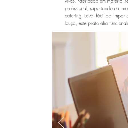
vivas. Fabricado em material re
profissional, suportando o ritmo
catering. Leve, fácil de limpa
louça, este prato alia funciona