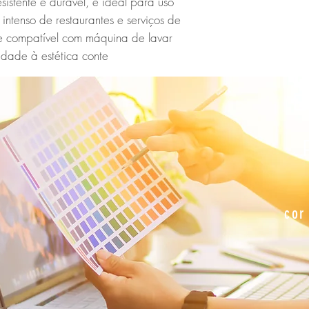
sistente e durável, é ideal para uso 
 intenso de restaurantes e serviços de 
r e compatível com máquina de lavar 
lidade à estética conte
E
cor