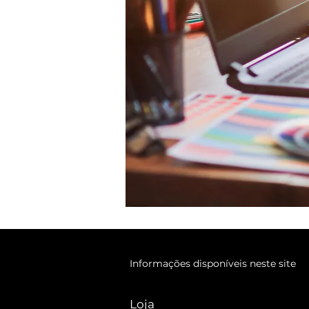
Informações disponíveis neste site
Loja