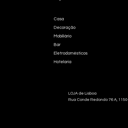
Casa
Decoração
Mobiliário
Bar
Eletrodomésticos
Hotelaria
LOJA de Lisb
Rua Conde Redondo 76 A, 115