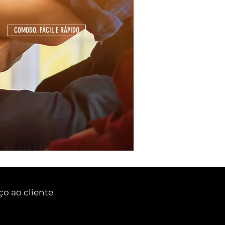
COMODO, FÁCIL E RÁPIDO
ço ao cliente