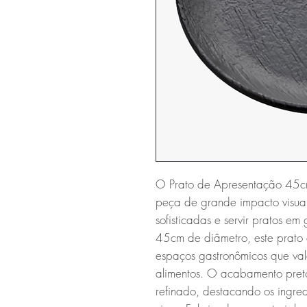
O Prato de Apresentação 45cm
peça de grande impacto visual
sofisticadas e servir pratos e
45cm de diâmetro, este prato é 
espaços gastronômicos que val
alimentos. O acabamento pret
refinado, destacando os ingred