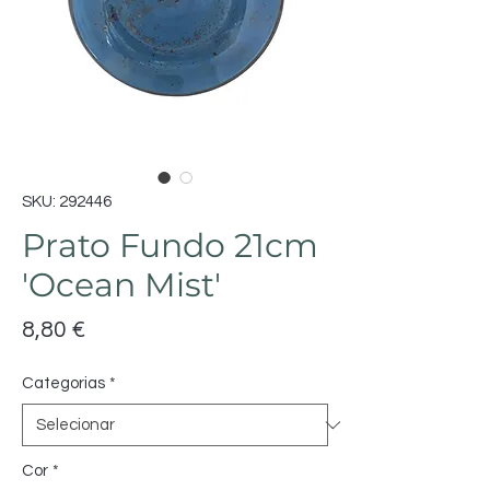
SKU: 292446
Prato Fundo 21cm
'Ocean Mist'
Preço
8,80 €
Categorias
*
Cor
*