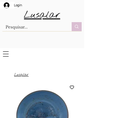
Login