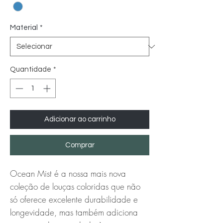
Material
*
Quantidade
*
Adicionar ao carrinho
Comprar
Ocean Mist é a nossa mais nova
coleção de louças coloridas que não
só oferece excelente durabilidade e
longevidade, mas também adiciona