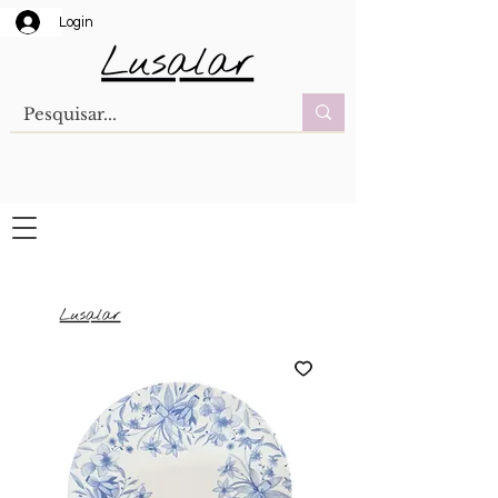
Login