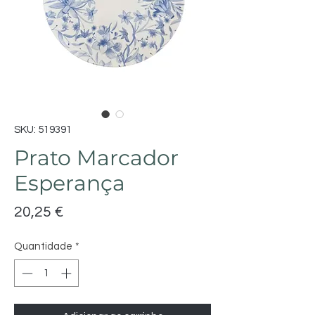
SKU: 519391
Prato Marcador
Esperança
Preço
20,25 €
Quantidade
*