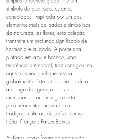
simples tendência global – é um
símbolo de que todos estamos
conectados. Inspirada por um dos
elementos mais delicados e simbólicos
da natureza, as flores, esta coleção
transmite um profundo significado de
harmonia e cuidado. A porcelana
pintada em azul e branco, uma
tendência atemporal, traz consigo uma
riqueza emocional que ressoa
globalmente. Este estilo, que perdura
ao longo das gerações, evoca
memórias de aconchego e está
profundamente enraizado nas
tradições culturais de países como
Itália, França e Países Baixos.
As flores, como forma de expressão,