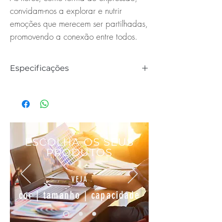
convidam-nos a explorar e nutrir
emoções que merecem ser partilhadas,
promovendo a conexão entre todos.
Especificações
Diâmetro: 32cm
ESCOLHA OS SEUS
PRODUTOS
VEJA
cor | tamanho | capacidade