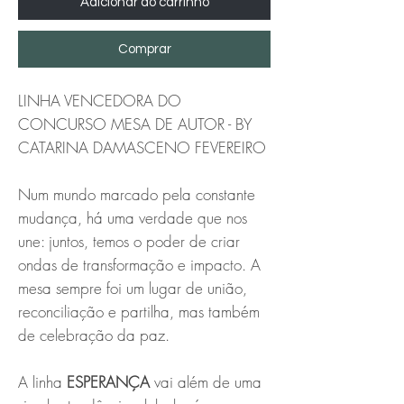
Adicionar ao carrinho
Comprar
LINHA VENCEDORA DO
CONCURSO MESA DE AUTOR - BY
CATARINA DAMASCENO FEVEREIRO
Num mundo marcado pela constante
mudança, há uma verdade que nos
une: juntos, temos o poder de criar
ondas de transformação e impacto. A
mesa sempre foi um lugar de união,
reconciliação e partilha, mas também
de celebração da paz.
A linha
ESPERANÇA
vai além de uma