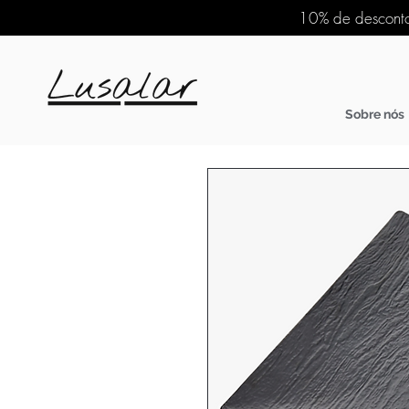
10% de desconto
Sobre nós