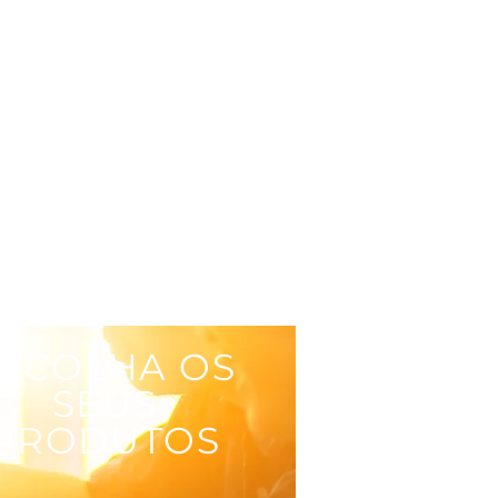
SCOLHA OS
SEUS
PRODUTOS