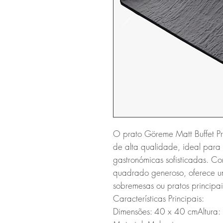
O prato Göreme Matt Buffet Pr
de alta qualidade, ideal para 
gastronómicas sofisticadas. C
quadrado generoso, oferece um
sobremesas ou pratos principais
Características Principais:

Dimensões: 40 x 40 cmAltura: 