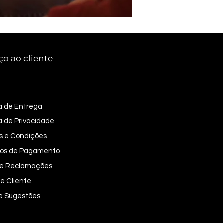
ço ao cliente
ca de Entrega
ca de Privacidade
s e Condições
os de Pagamento
 de Reclamações
e Cliente
 e Sugestões