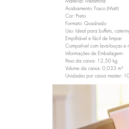
Material: Melamina

Acabamento: Fosco (Matt)

Cor: Preto

Formato: Quadrado

Uso: Ideal para buffets, caterin
Empilhável e fácil de limpar

Compatível com lava-louças e m
Informações de Embalagem:

Peso da caixa: 12,50 kg

Volume da caixa: 0,033 m³

Unidades por caixa master: 1