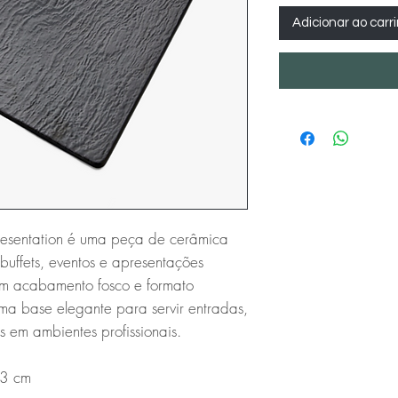
Adicionar ao carr
esentation é uma peça de cerâmica 
buffets, eventos e apresentações 
om acabamento fosco e formato 
a base elegante para servir entradas, 
 em ambientes profissionais.

3 cm
