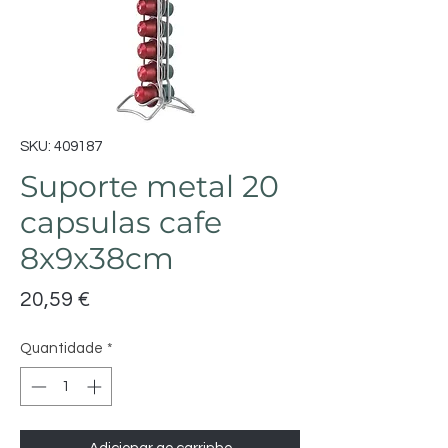
SKU: 409187
Suporte metal 20
capsulas cafe
8x9x38cm
Preço
20,59 €
Quantidade
*