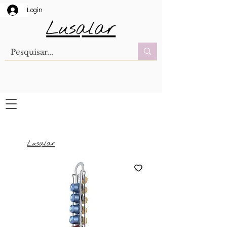
Login